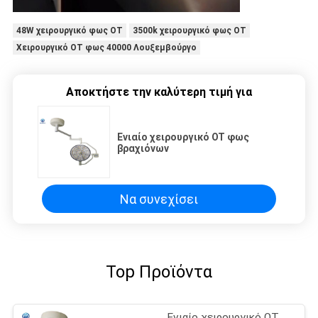
48W χειρουργικό φως OT
3500k χειρουργικό φως OT
Χειρουργικό OT φως 40000 Λουξεμβούργο
Αποκτήστε την καλύτερη τιμή για
Ενιαίο χειρουργικό OT φως
βραχιόνων
Να συνεχίσει
Top Προϊόντα
Ενιαίο χειρουργικό OT